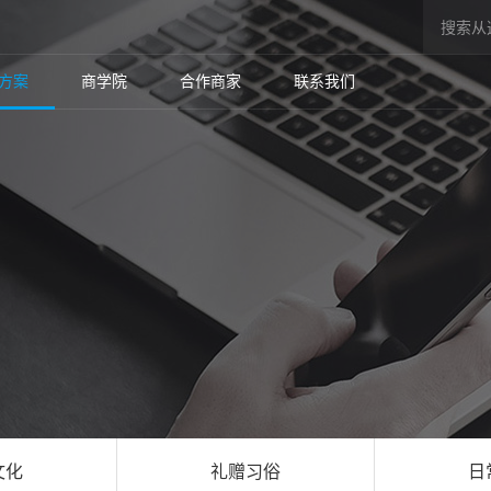
方案
商学院
合作商家
联系我们
文化
礼赠习俗
日