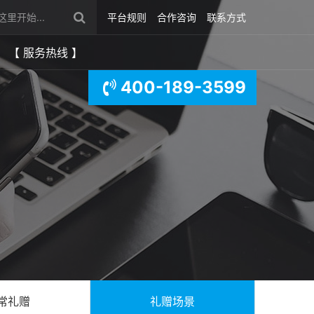
平台规则
合作咨询
联系方式
【 服务热线 】
400-189-3599
常礼赠
礼赠场景