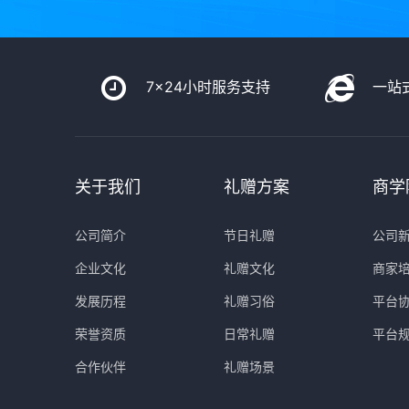
7x24小时服务支持
一站
关于我们
礼赠方案
商学
公司简介
节日礼赠
公司
企业文化
礼赠文化
商家
发展历程
礼赠习俗
平台
荣誉资质
日常礼赠
平台
合作伙伴
礼赠场景