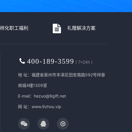
多样化职工福利
礼赠解决方案
400-189-3599
( 7*24h )
地 址：福建省泉州市丰泽区田安南路592号祥泰
商城4幢1309室
E-mail：hezuo@9gift.net
网 址：
www.9zhou.vip